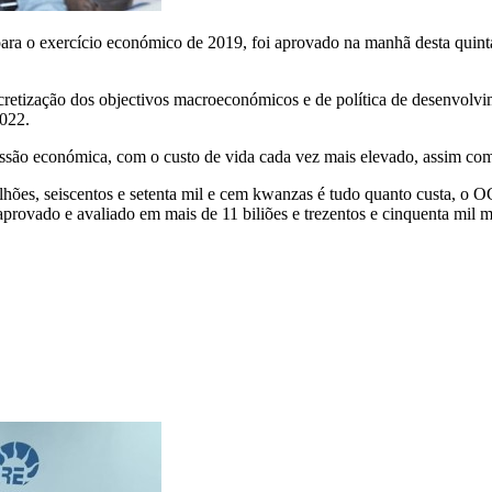
para o exercício económico de 2019, foi aprovado na manhã desta quin
retização dos objectivos macroeconómicos e de política de desenvolvi
2022.
ssão económica, com o custo de vida cada vez mais elevado, assim co
milhões, seiscentos e setenta mil e cem kwanzas é tudo quanto custa, o
ovado e avaliado em mais de 11 biliões e trezentos e cinquenta mil 