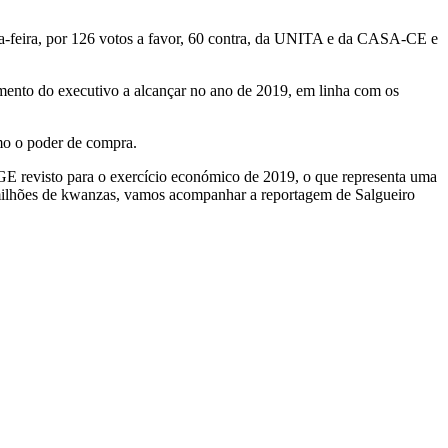
ta-feira, por 126 votos a favor, 60 contra, da UNITA e da CASA-CE e
mento do executivo a alcançar no ano de 2019, em linha com os
mo o poder de compra.
 OGE revisto para o exercício económico de 2019, o que representa uma
milhões de kwanzas, vamos acompanhar a reportagem de Salgueiro