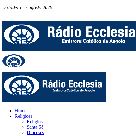
sexta-feira, 7 agosto 2026
Home
Religiosa
Religiosa
Santa Sé
Dioceses