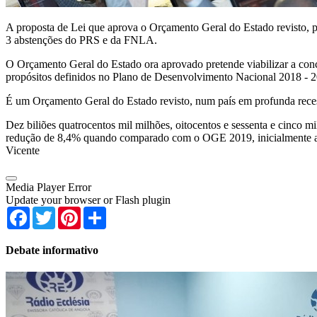
A proposta de Lei que aprova o Orçamento Geral do Estado revisto, 
3 abstenções do PRS e da FNLA.
O Orçamento Geral do Estado ora aprovado pretende viabilizar a conc
propósitos definidos no Plano de Desenvolvimento Nacional 2018 - 
É um Orçamento Geral do Estado revisto, num país em profunda rece
Dez biliões quatrocentos mil milhões, oitocentos e sessenta e cinco 
redução de 8,4% quando comparado com o OGE 2019, inicialmente apr
Vicente
Media Player Error
Update your browser or Flash plugin
Facebook
Twitter
Pinterest
Share
Debate informativo