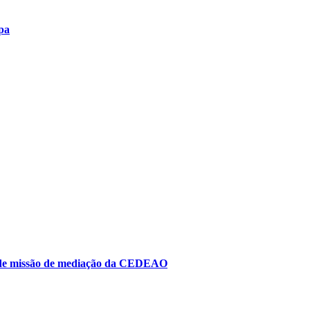
pa
to de missão de mediação da CEDEAO