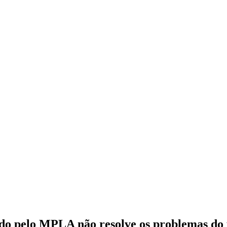
do pelo MPLA não resolve os problemas do 