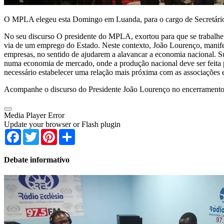
O MPLA elegeu esta Domingo em Luanda, para o cargo de Secretário-g
No seu discurso O presidente do MPLA, exortou para que se trabalhe m
via de um emprego do Estado. Neste contexto, João Lourenço, manifest
empresas, no sentido de ajudarem a alavancar a economia nacional. S
numa economia de mercado, onde a produção nacional deve ser feita p
necessário estabelecer uma relação mais próxima com as associações emp
Acompanhe o discurso do Presidente João Lourenço no encerramen
Media Player Error
Update your browser or Flash plugin
Facebook
Twitter
Pinterest
Share
Debate informativo