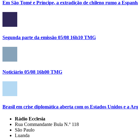
Em São Tomé e Príncipe, a extradição de chileno rumo a Espanh
Segunda parte da emissão 05/08 16h10 TMG
Noticiário 05/08 16h00 TMG
Brasil em crise diplomática aberta com os Estados Unidos e a Ar
Rádio Ecclesia
Rua Commandante Bula N.º 118
São Paulo
Luanda