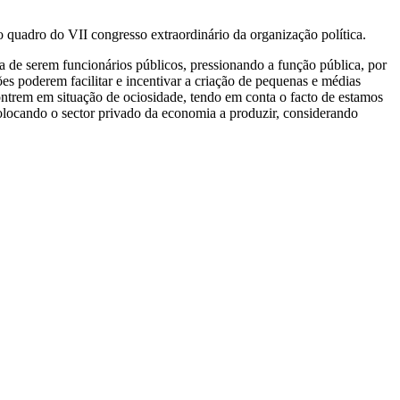
uadro do VII congresso extraordinário da organização política.
a de serem funcionários públicos, pressionando a função pública, por
s poderem facilitar e incentivar a criação de pequenas e médias
ntrem em situação de ociosidade, tendo em conta o facto de estamos
olocando o sector privado da economia a produzir, considerando