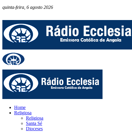
quinta-feira, 6 agosto 2026
Home
Religiosa
Religiosa
Santa Sé
Dioceses