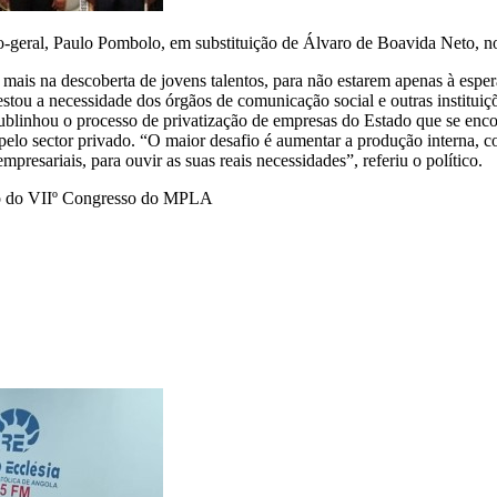
eral, Paulo Pombolo, em substituição de Álvaro de Boavida Neto, no q
ais na descoberta de jovens talentos, para não estarem apenas à esper
ou a necessidade dos órgãos de comunicação social e outras instituiçõe
ublinhou o processo de privatização de empresas do Estado que se enco
elo sector privado. “O maior desafio é aumentar a produção interna, c
resariais, para ouvir as suas reais necessidades”, referiu o político.
to do VIIº Congresso do MPLA