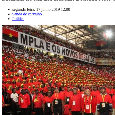
segunda-feira, 17 junho 2019 12:00
vanda de carvalho
Politica