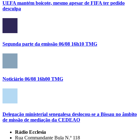
UEFA mantém boicote, mesmo apesar de FIFA ter pedido
desculpa
Segunda parte da emissão 06/08 16h10 TMG
Noticiário 06/08 16h00 TMG
Delegação ministerial senegalesa deslocou-se a Bissau no âmbito
de missão de mediação da CEDEAO
Rádio Ecclesia
Rua Commandante Bula N.º 118