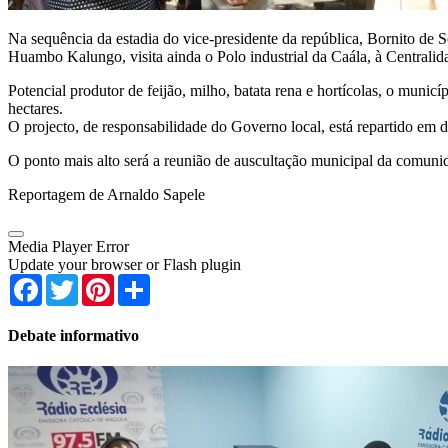
Na sequência da estadia do vice-presidente da república, Bornito de
Huambo Kalungo, visita ainda o Polo industrial da Caála, à Centralid
Potencial produtor de feijão, milho, batata rena e hortícolas, o mun
hectares.
O projecto, de responsabilidade do Governo local, está repartido em 
O ponto mais alto será a reunião de auscultação municipal da comuni
Reportagem de Arnaldo Sapele
Media Player Error
Update your browser or Flash plugin
Facebook
Twitter
Pinterest
Share
Debate informativo