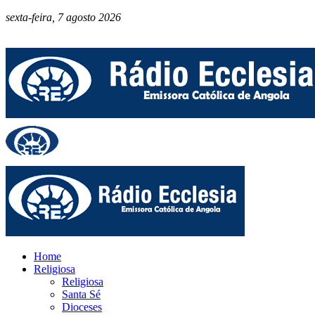
sexta-feira, 7 agosto 2026
Home
Religiosa
Religiosa
Santa Sé
Dioceses