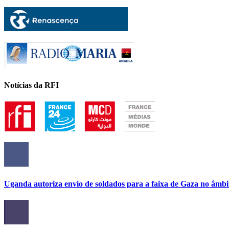
Notícias da RFI
Uganda autoriza envio de soldados para a faixa de Gaza no âmbi