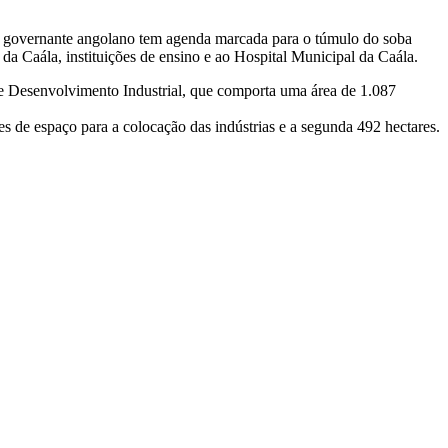
, o governante angolano tem agenda marcada para o túmulo do soba
a Caála, instituições de ensino e ao Hospital Municipal da Caála.
 de Desenvolvimento Industrial, que comporta uma área de 1.087
s de espaço para a colocação das indústrias e a segunda 492 hectares.