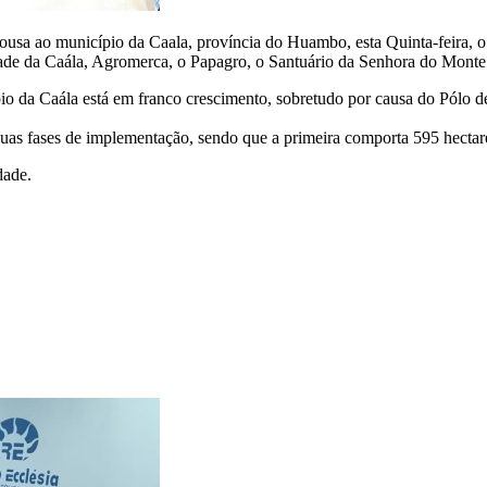
 Sousa ao município da Caala, província do Huambo, esta Quinta-feira
ade da Caála, Agromerca, o Papagro, o Santuário da Senhora do Monte d
icípio da Caála está em franco crescimento, sobretudo por causa do Pólo
duas fases de implementação, sendo que a primeira comporta 595 hectare
dade.