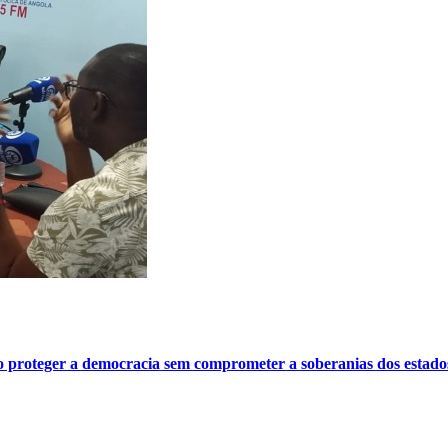
o proteger a democracia sem comprometer a soberanias dos estado