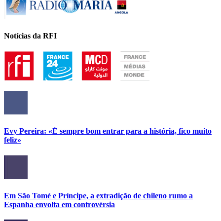
Notícias da RFI
Evy Pereira: «É sempre bom entrar para a história, fico muito
feliz»
Em São Tomé e Príncipe, a extradição de chileno rumo a
Espanha envolta em controvérsia