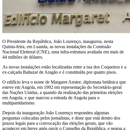
O Presidente da República, João Lourenço, inaugurou, nesta
Quinta-feira, em Luanda, as novas instalações da Comissão
Nacional Eleitoral (CNE), uma infra-estrutura avaliada em mais de
44 milhões de dólares.
As novas instalações estão localizadas entre a rua dos Coqueiros e a
ex-calçada Baltazar de Aragão e é constituída por quatro pisos.
O edifício leva o nome de Margaret Anstee, diplomata britânica que
esteve em Angola, em 1992 em representação do Secretário-geral
das Nações Unidas, a quando da realização das primeiras eleições
em Angola, e que marcou a entrada de Angola para o
multipartidarismo.
Depois da inauguração João Lourenço respondeu algumas
perguntas colocadas pelos jornalistas, e disse que está dentro dos
prazos legais para a convocação das eleições gerais, que vão
acontecer em breve após ouvir o Conselho da República, e negou a