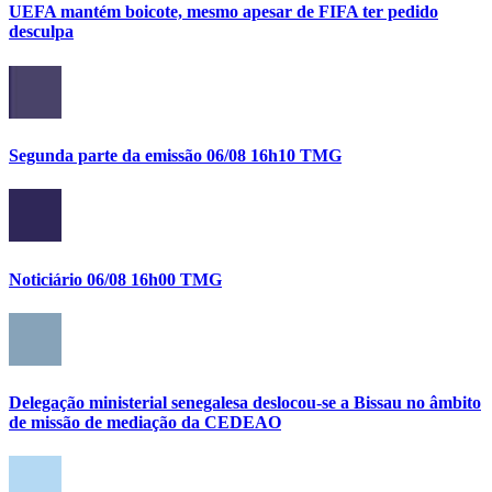
UEFA mantém boicote, mesmo apesar de FIFA ter pedido
desculpa
Segunda parte da emissão 06/08 16h10 TMG
Noticiário 06/08 16h00 TMG
Delegação ministerial senegalesa deslocou-se a Bissau no âmbito
de missão de mediação da CEDEAO