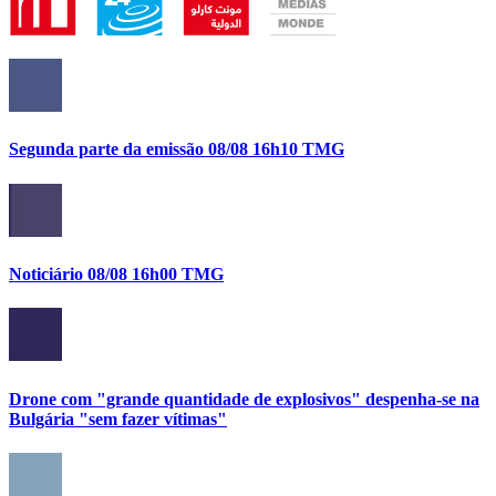
Segunda parte da emissão 08/08 16h10 TMG
Noticiário 08/08 16h00 TMG
Drone com "grande quantidade de explosivos" despenha-se na
Bulgária "sem fazer vítimas"