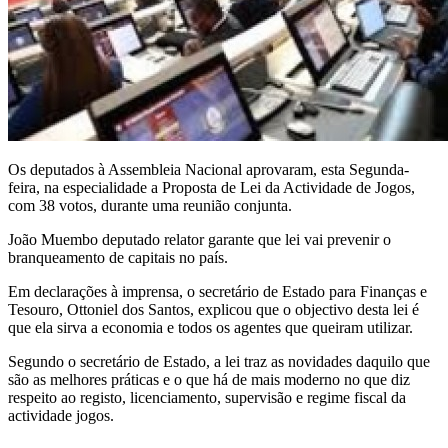
Os deputados à Assembleia Nacional aprovaram, esta Segunda-
feira, na especialidade a Proposta de Lei da Actividade de Jogos,
com 38 votos, durante uma reunião conjunta.
João Muembo deputado relator garante que lei vai prevenir o
branqueamento de capitais no país.
Em declarações à imprensa, o secretário de Estado para Finanças e
Tesouro, Ottoniel dos Santos, explicou que o objectivo desta lei é
que ela sirva a economia e todos os agentes que queiram utilizar.
Segundo o secretário de Estado, a lei traz as novidades daquilo que
são as melhores práticas e o que há de mais moderno no que diz
respeito ao registo, licenciamento, supervisão e regime fiscal da
actividade jogos.