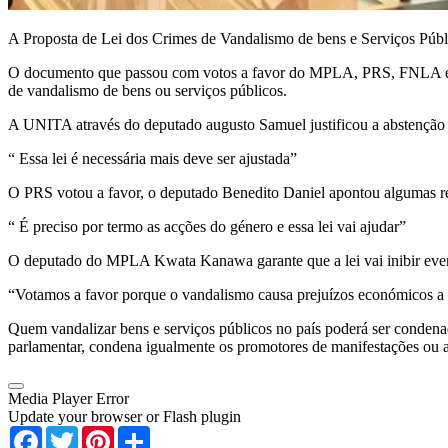
A Proposta de Lei dos Crimes de Vandalismo de bens e Serviços Públ
O documento que passou com votos a favor do MPLA, PRS, FNLA e PHA,
de vandalismo de bens ou serviços públicos.
A UNITA através do deputado augusto Samuel justificou a abstenção 
“ Essa lei é necessária mais deve ser ajustada”
O PRS votou a favor, o deputado Benedito Daniel apontou algumas re
“ É preciso por termo as acções do género e essa lei vai ajudar”
O deputado do MPLA Kwata Kanawa garante que a lei vai inibir event
“Votamos a favor porque o vandalismo causa prejuízos económicos a 
Quem vandalizar bens e serviços públicos no país poderá ser condenad
parlamentar, condena igualmente os promotores de manifestações ou a
Media Player Error
Update your browser or Flash plugin
Facebook
Twitter
Pinterest
Share