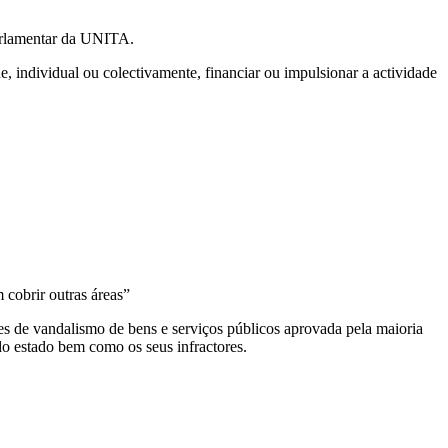
Parlamentar da UNITA.
ndividual ou colectivamente, financiar ou impulsionar a actividade
cobrir outras áreas”
mes de vandalismo de bens e serviços públicos aprovada pela maioria
do estado bem como os seus infractores.