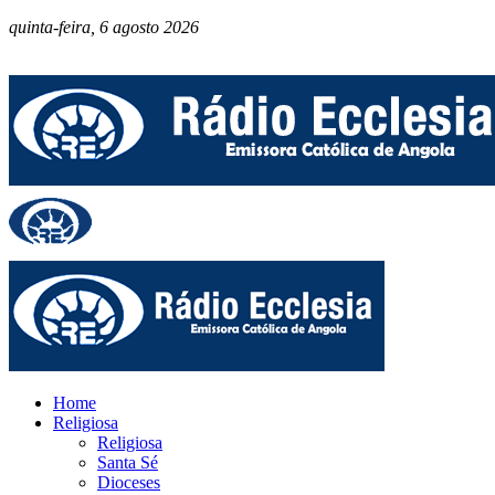
quinta-feira, 6 agosto 2026
Home
Religiosa
Religiosa
Santa Sé
Dioceses