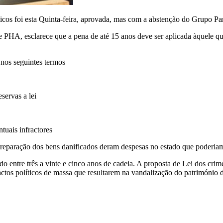
icos foi esta Quinta-feira, aprovada, mas com a abstenção do Grupo 
 esclarece que a pena de até 15 anos deve ser aplicada àquele que, i
nos seguintes termos
servas a lei
uais infractores
reparação dos bens danificados deram despesas no estado que poderiam 
o entre três a vinte e cinco anos de cadeia. A proposta de Lei dos cri
ctos políticos de massa que resultarem na vandalização do património 