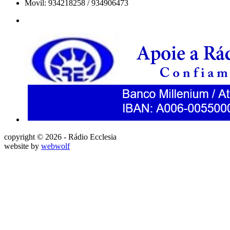
Movil: 934218258 / 934906473
copyright © 2026 - Rádio Ecclesia
website by
webwolf