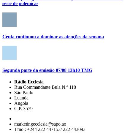
série de polémicas
Ceuta continuou a dominar as atenções da semana
Segunda parte da emissão 07/08 13h10 TMG
Rádio Ecclesia
Rua Commandante Bula N.º 118
São Paulo
Luanda
Angola
C.P. 3579
marketingecclesia@sapo.ao
Tfno.: +244 222 447153/ 222 443093