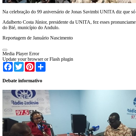
Na celebração do 99 aniversário de Jonas Savimbi UNITA diz que só 
Adalberto Costa Júnior, presidente da UNITA, fez esses pronunciamen
do Bié, município do Andulo.
Reportagem de Januário Nascimento
Media Player Error
Update your browser or Flash plugin
Facebook
Twitter
Pinterest
Share
Debate informativo