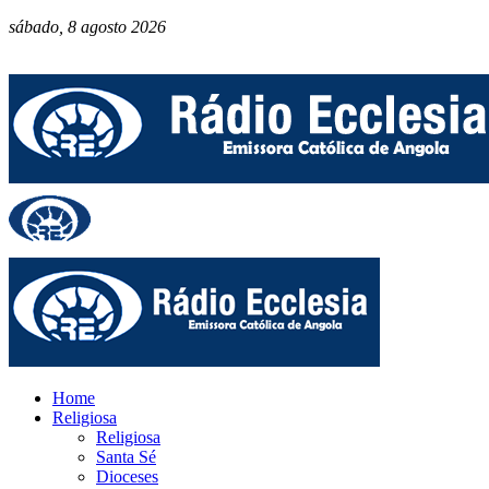
sábado, 8 agosto 2026
Home
Religiosa
Religiosa
Santa Sé
Dioceses