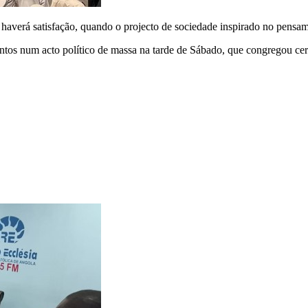
haverá satisfação, quando o projecto de sociedade inspirado no pensa
tos num acto político de massa na tarde de Sábado, que congregou cerc