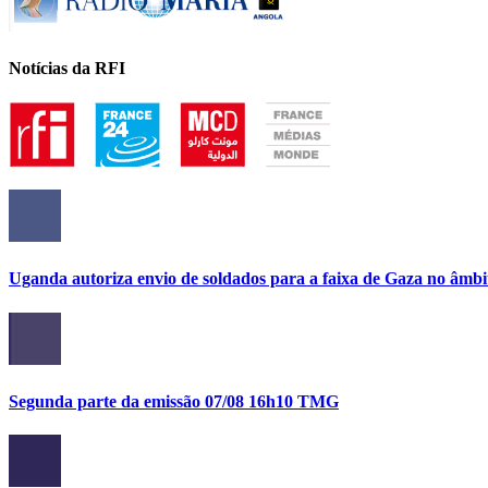
Notícias da RFI
Uganda autoriza envio de soldados para a faixa de Gaza no âmbi
Segunda parte da emissão 07/08 16h10 TMG