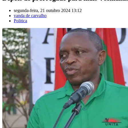
segunda-feira, 21 outubro 2024 13:12
vanda de carvalho
Politica