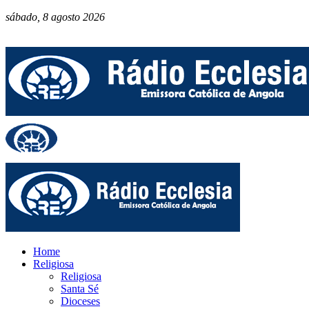
sábado, 8 agosto 2026
Home
Religiosa
Religiosa
Santa Sé
Dioceses