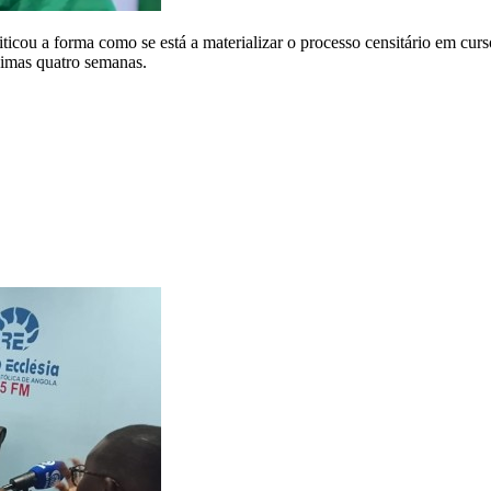
cou a forma como se está a materializar o processo censitário em curso
ximas quatro semanas.