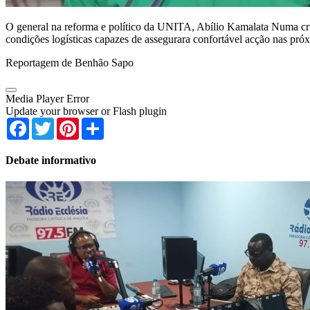
O general na reforma e político da UNITA, Abílio Kamalata Numa criti
condições logísticas capazes de assegurara confortável acção nas pró
Reportagem de Benhão Sapo
Media Player Error
Update your browser or Flash plugin
Facebook
Twitter
Pinterest
Share
Debate informativo