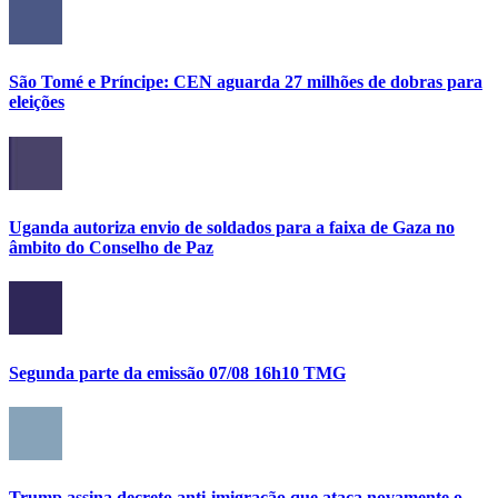
São Tomé e Príncipe: CEN aguarda 27 milhões de dobras para
eleições
Uganda autoriza envio de soldados para a faixa de Gaza no
âmbito do Conselho de Paz
Segunda parte da emissão 07/08 16h10 TMG
Trump assina decreto anti-imigração que ataca novamente o