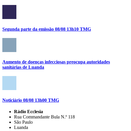
Segunda parte da emissão 08/08 13h10 TMG
Aumento de doenças infecciosas preocupa autoridades
sanitárias de Luanda
Noticiário 08/08 13h00 TMG
Rádio Ecclesia
Rua Commandante Bula N.º 118
São Paulo
Luanda