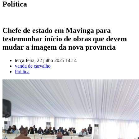
Politica
Chefe de estado em Mavinga para
testemunhar início de obras que devem
mudar a imagem da nova província
terça-feira, 22 julho 2025 14:14
vanda de carvalho
Politica