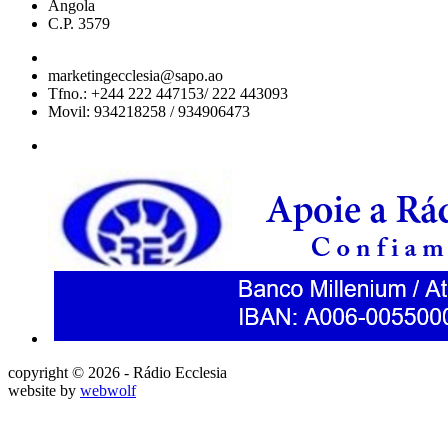
Angola
C.P. 3579
marketingecclesia@sapo.ao
Tfno.: +244 222 447153/ 222 443093
Movil: 934218258 / 934906473
copyright © 2026 - Rádio Ecclesia
website by
webwolf