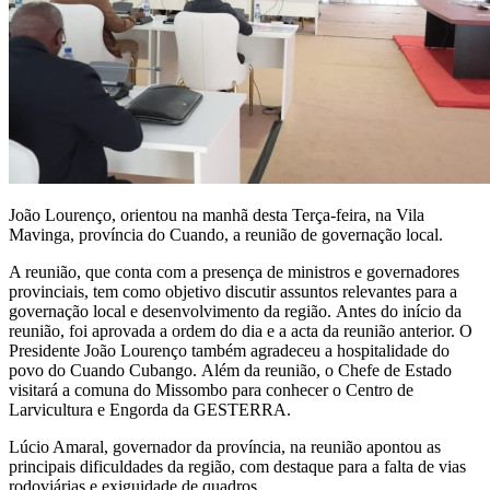
João Lourenço, orientou na manhã desta Terça-feira, na Vila
Mavinga, província do Cuando, a reunião de governação local.
A reunião, que conta com a presença de ministros e governadores
provinciais, tem como objetivo discutir assuntos relevantes para a
governação local e desenvolvimento da região.
Antes do início da
reunião, foi aprovada a ordem do dia e a acta da reunião anterior.
O
Presidente João Lourenço também agradeceu a hospitalidade do
povo do Cuando Cubango.
Além da reunião, o Chefe de Estado
visitará a comuna do Missombo para conhecer o Centro de
Larvicultura e Engorda da GESTERRA.
Lúcio Amaral, governador da província, na reunião apontou as
principais dificuldades da região, com destaque para a falta de vias
rodoviárias e exiguidade de quadros.