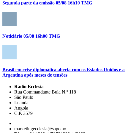
Segunda parte da emissão 05/08 16h10 TMG
Noticiário 05/08 16h00 TMG
Brasil em crise diplomática aberta com os Estados Unidos e a
Argentina após meses de tensões
Rádio Ecclesia
Rua Commandante Bula N.º 118
São Paulo
Luanda
Angola
C.P. 3579
marketingecclesia@sapo.ao