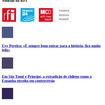
Notícias da RFI
Evy Pereira: «É sempre bom entrar para a história, fico muito
feliz»
Em São Tomé e Príncipe, a extradição de chileno rumo a
Espanha envolta em controvérsia