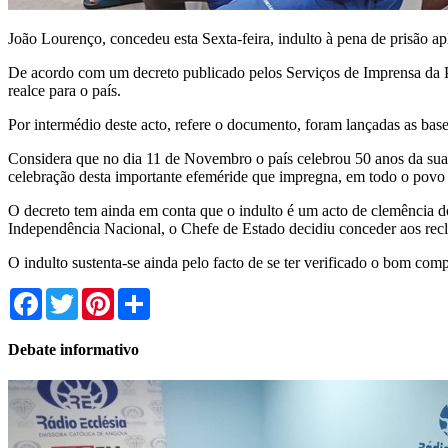
João Lourenço, concedeu esta Sexta-feira, indulto à pena de prisão 
De acordo com um decreto publicado pelos Serviços de Imprensa da P
realce para o país.
Por intermédio deste acto, refere o documento, foram lançadas as bas
Considera que no dia 11 de Novembro o país celebrou 50 anos da sua I
celebração desta importante efeméride que impregna, em todo o povo a
O decreto tem ainda em conta que o indulto é um acto de clemência d
Independência Nacional, o Chefe de Estado decidiu conceder aos reclu
O indulto sustenta-se ainda pelo facto de se ter verificado o bom com
Facebook
Twitter
Pinterest
Share
Debate informativo