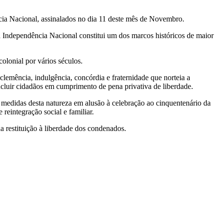
ncia Nacional, assinalados no dia 11 deste mês de Novembro.
Independência Nacional constitui um dos marcos históricos de maior
olonial por vários séculos.
lemência, indulgência, concórdia e fraternidade que norteia a
ncluir cidadãos em cumprimento de pena privativa de liberdade.
 medidas desta natureza em alusão à celebração ao cinquentenário da
eintegração social e familiar.
a restituição à liberdade dos condenados.