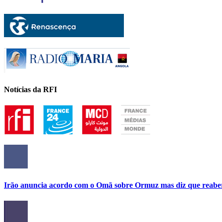
Notícias da RFI
Irão anuncia acordo com o Omã sobre Ormuz mas diz que reabe