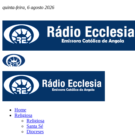
quinta-feira, 6 agosto 2026
Home
Religiosa
Religiosa
Santa Sé
Dioceses