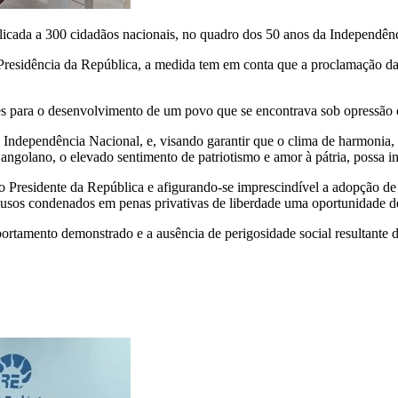
aplicada a 300 cidadãos nacionais, no quadro dos 50 anos da Independê
residência da República, a medida tem em conta que a proclamação da 
es para o desenvolvimento de um povo que se encontrava sob opressão c
ndependência Nacional, e, visando garantir que o clima de harmonia, c
ngolano, o elevado sentimento de patriotismo e amor à pátria, possa i
o Presidente da República e afigurando-se imprescindível a adopção de
sos condenados em penas privativas de liberdade uma oportunidade de r
portamento demonstrado e a ausência de perigosidade social resultante d