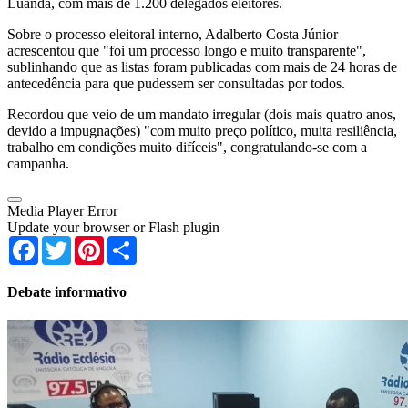
Luanda, com mais de 1.200 delegados eleitores.
Sobre o processo eleitoral interno, Adalberto Costa Júnior
acrescentou que "foi um processo longo e muito transparente",
sublinhando que as listas foram publicadas com mais de 24 horas de
antecedência para que pudessem ser consultadas por todos.
Recordou que veio de um mandato irregular (dois mais quatro anos,
devido a impugnações) "com muito preço político, muita resiliência,
trabalho em condições muito difíceis", congratulando-se com a
campanha.
Media Player Error
Update your browser or Flash plugin
Facebook
Twitter
Pinterest
Share
Debate informativo