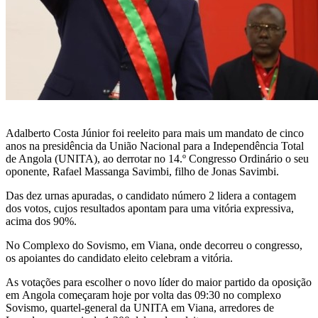
Adalberto Costa Júnior foi reeleito para mais um mandato de cinco
anos na presidência da União Nacional para a Independência Total
de Angola (UNITA), ao derrotar no 14.º Congresso Ordinário o seu
oponente, Rafael Massanga Savimbi, filho de Jonas Savimbi.
Das dez urnas apuradas, o candidato número 2 lidera a contagem
dos votos, cujos resultados apontam para uma vitória expressiva,
acima dos 90%.
No Complexo do Sovismo, em Viana, onde decorreu o congresso,
os apoiantes do candidato eleito celebram a vitória.
As votações para escolher o novo líder do maior partido da oposição
em Angola começaram hoje por volta das 09:30 no complexo
Sovismo, quartel-general da UNITA em Viana, arredores de