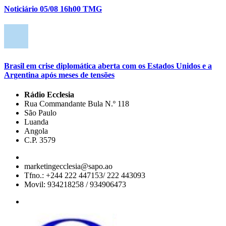
Noticiário 05/08 16h00 TMG
Brasil em crise diplomática aberta com os Estados Unidos e a
Argentina após meses de tensões
Rádio Ecclesia
Rua Commandante Bula N.º 118
São Paulo
Luanda
Angola
C.P. 3579
marketingecclesia@sapo.ao
Tfno.: +244 222 447153/ 222 443093
Movil: 934218258 / 934906473