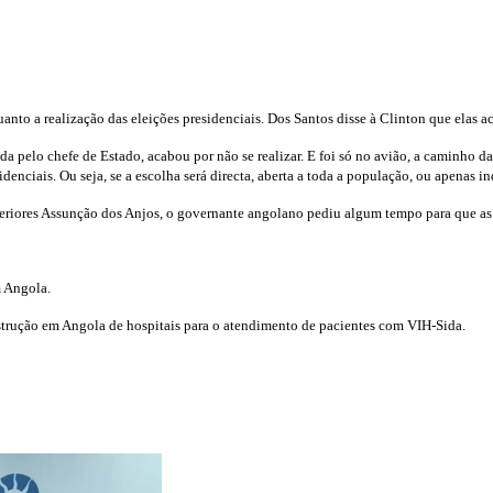
nto a realização das eleições presidenciais. Dos Santos disse à Clinton que elas a
da pelo chefe de Estado, acabou por não se realizar. E foi só no avião, a caminh
sidenciais. Ou seja, se a escolha será directa, aberta a toda a população, ou apenas 
eriores Assunção dos Anjos, o governante angolano pediu algum tempo para que as c
m Angola.
trução em Angola de hospitais para o atendimento de pacientes com VIH-Sida.