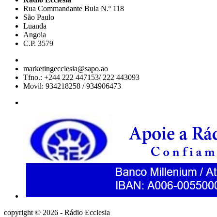
Rua Commandante Bula N.º 118
São Paulo
Luanda
Angola
C.P. 3579
marketingecclesia@sapo.ao
Tfno.: +244 222 447153/ 222 443093
Movil: 934218258 / 934906473
copyright © 2026 - Rádio Ecclesia