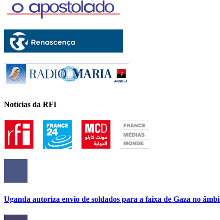
Notícias da RFI
Uganda autoriza envio de soldados para a faixa de Gaza no âmbi