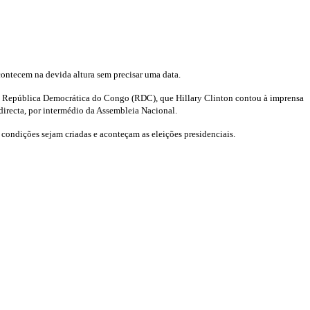
contecem na devida altura sem precisar uma data.
o da República Democrática do Congo (RDC), que Hillary Clinton contou à imprensa
indirecta, por intermédio da Assembleia Nacional.
ondições sejam criadas e aconteçam as eleições presidenciais.