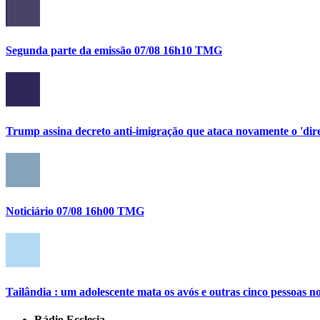
Segunda parte da emissão 07/08 16h10 TMG
Trump assina decreto anti-imigração que ataca novamente o 'direi
Noticiário 07/08 16h00 TMG
Tailândia : um adolescente mata os avós e outras cinco pessoas no
Rádio Ecclesia