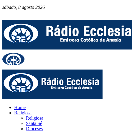
sábado, 8 agosto 2026
Home
Religiosa
Religiosa
Santa Sé
Dioceses