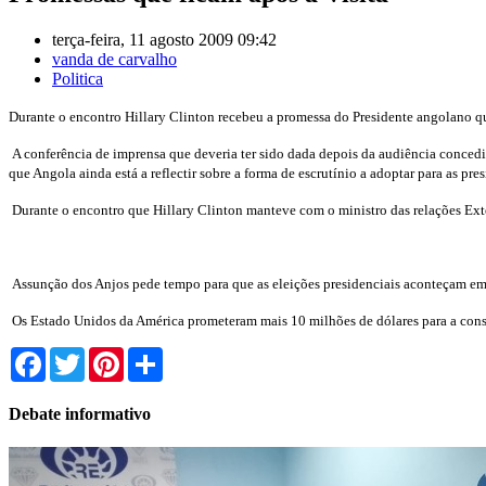
terça-feira, 11 agosto 2009 09:42
vanda de carvalho
Politica
Durante o encontro Hillary Clinton recebeu a promessa do Presidente angolano qua
A conferência de imprensa que deveria ter sido dada depois da audiência concedi
que Angola ainda está a reflectir sobre a forma de escrutínio a adoptar para as pre
Durante o encontro que Hillary Clinton manteve com o ministro das relações Ext
Assunção dos Anjos pede tempo para que as eleições presidenciais aconteçam e
Os Estado Unidos da América prometeram mais 10 milhões de dólares para a cons
Facebook
Twitter
Pinterest
Share
Debate informativo