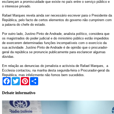
esclareçam a promiscuidade que existe no país entre o serviço público e
o interesse privado.
Rafael Marques revela ainda ser necessário escrever para o Presidente da
República, pelo facto de certos elementos do governo não cumprirem com
a palavra do chefe do estado.
Por outro lado, Justino Pinto de Andrade, analista político, considera que
os magistrados do poder judicial e do ministério público estão impedidos
de exercerem determinadas funções incompatíveis com o exercício da
sua actividade. Justino Pinto de Andrade é de opinião que o procurador-
geral da república se pronuncie publicamente para esclarecer algumas
dúvidas.
Em relação as denuncias do jornalista e activista de Rafael Marques,
a
Ecclesia contactou, na manha desta segunda-feira o Procurador-geral da
Republica, mas infelizmente não fomos bem sucedidos.
Facebook
Twitter
Pinterest
Share
Debate informativo