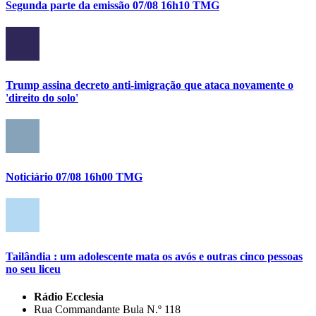
Segunda parte da emissão 07/08 16h10 TMG
Trump assina decreto anti-imigração que ataca novamente o
'direito do solo'
Noticiário 07/08 16h00 TMG
Tailândia : um adolescente mata os avós e outras cinco pessoas
no seu liceu
Rádio Ecclesia
Rua Commandante Bula N.º 118