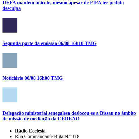
UEFA mantém boicote, mesmo apesar de FIFA ter pedido
desculpa
Segunda parte da emissão 06/08 16h10 TMG
Noticiário 06/08 16h00 TMG
Delegação ministerial senegalesa deslocou-se a Bissau no âmbito
de missão de mediação da CEDEAO
Rádio Ecclesia
Rua Commandante Bula N.º 118