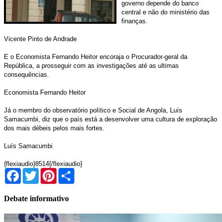
governo depende do banco
central e não do ministério das
finanças.
Vicente Pinto de Andrade
E o Economista Fernando Heitor encoraja o Procurador-geral da
República, a prosseguir com as investigações até as ultimas
consequências.
Economista Fernando Heitor
Já o membro do observatório político e Social de Angola, Luís
Samacumbi, diz que o país está a desenvolver uma cultura de exploração
dos mais débeis pelos mais fortes.
Luís Samacumbi
{flexiaudio}8514{/flexiaudio}
Facebook
Twitter
Pinterest
Share
Debate informativo