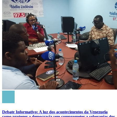
Debate Informativo: A luz dos acontecimentos da Venezuela
como proteger a democracia sem comprometer a soberanias dos