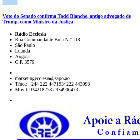
Voto do Senado confirma Todd Blanche, antigo advogado de
Trump, como Ministro da Justiça
Rádio Ecclesia
Rua Commandante Bula N.º 118
São Paulo
Luanda
Angola
C.P. 3579
marketingecclesia@sapo.ao
Tfno.: +244 222 447153/ 222 443093
Movil: 934218258 / 934906473