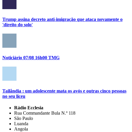
Trump assina decreto anti-imigração que ataca novamente o
'direito do solo'
Noticiário 07/08 16h00 TMG
Tailândia : um adolescente mata os avós e outras cinco pessoas
no seu liceu
Rádio Ecclesia
Rua Commandante Bula N.º 118
São Paulo
Luanda
Angola