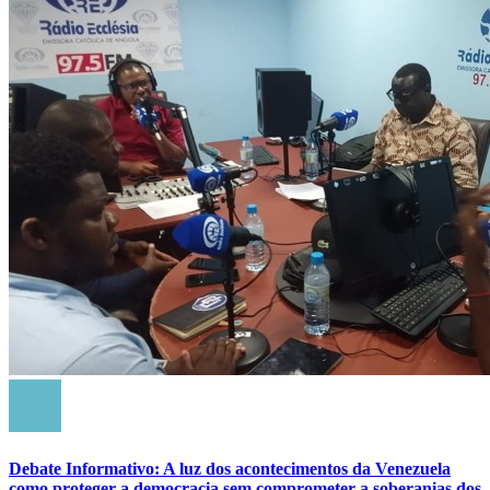
Debate Informativo: A luz dos acontecimentos da Venezuela
como proteger a democracia sem comprometer a soberanias dos