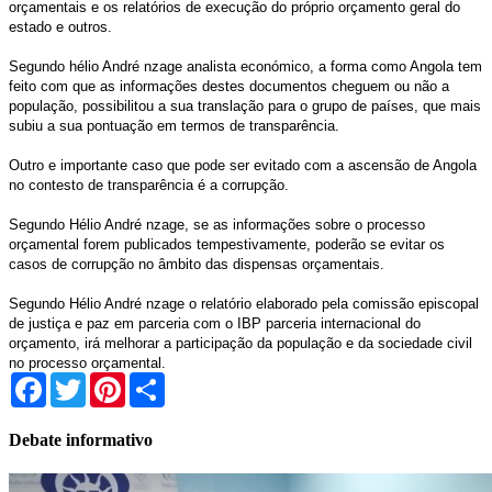
orçamentais e os relatórios de execução do próprio orçamento geral do
estado e outros.
Segundo hélio André nzage analista económico, a forma como Angola tem
feito com que as informações destes documentos cheguem ou não a
população, possibilitou a sua translação para o grupo de países, que mais
subiu a sua pontuação em termos de transparência.
Outro e importante caso que pode ser evitado com a ascensão de Angola
no contesto de transparência é a corrupção.
Segundo Hélio André nzage, se as informações sobre o processo
orçamental forem publicados tempestivamente, poderão se evitar os
casos de corrupção no âmbito das dispensas orçamentais.
Segundo Hélio André nzage o relatório elaborado pela comissão episcopal
de justiça e paz em parceria com o IBP parceria internacional do
orçamento, irá melhorar a participação da população e da sociedade civil
no processo orçamental.
Facebook
Twitter
Pinterest
Share
Debate informativo