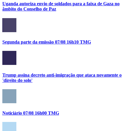
Uganda autoriza envio de soldados para a faixa de Gaza no
âmbito do Conselho de Paz
Segunda parte da emissão 07/08 16h10 TMG
Trump assina decreto anti-imigração que ataca novamente o
'direito do solo'
Noticiário 07/08 16h00 TMG