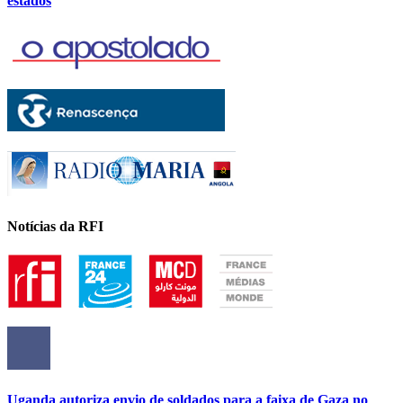
estados
Notícias da RFI
Uganda autoriza envio de soldados para a faixa de Gaza no