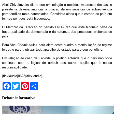
Abel Chivukuvuku disse que em relação a medidas macroeconómicas, o
presidente deveria anunciar a criação de um subsídio de sobrevivência
para famílias mais carenciadas. Considera ainda que o estado do país em
termos políticos está bloqueado.
O Membro da Direcção do partido UNITA diz que este bloqueio parte da
fraca qualidade da democracia e da natureza dos processos eleitorais do
país.
Para Abel Chivukuvuku, para alem deste quadro a manipulação do regime
forçou o país a utilizar todo aparelho de estado para o seu benefício.
Em relação ao caso de Cabinda, o politico entende que o país não pode
continuar com a lógica de atribuir aos outros aquilo que é nossa
responsabilidade.
{flexiaudio}8623{/flexiaudio}
Facebook
Twitter
Pinterest
Share
Debate informativo