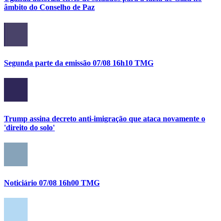
âmbito do Conselho de Paz
Segunda parte da emissão 07/08 16h10 TMG
Trump assina decreto anti-imigração que ataca novamente o
'direito do solo'
Noticiário 07/08 16h00 TMG