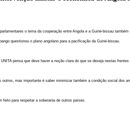
s parlamentares o tema da cooperação entre Angola e a Guiné-bissau também 
ango questionou o plano angolano para a pacificação da Guiné-bissau.
UNITA pensa que deve haver a noção clara do que se deseja nestas frentes
s outros, mas importante é saber minimizar também a condição social dos a
 feito para respeitar a soberania de outros países.