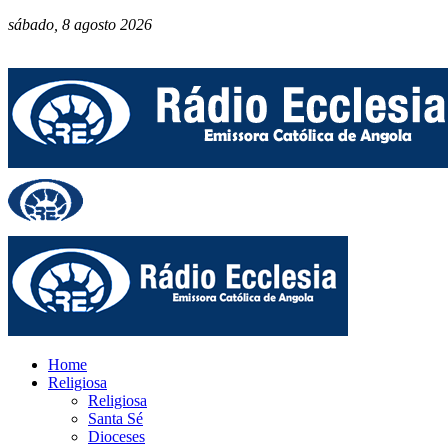
sábado, 8 agosto 2026
Home
Religiosa
Religiosa
Santa Sé
Dioceses