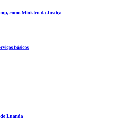
mp, como Ministro da Justiça
rviços básicos
s de Luanda