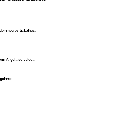
dominou os trabalhos.
 em Angola se coloca.
ngolanos.