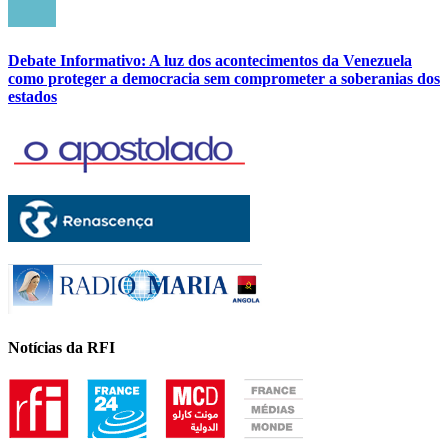
Debate Informativo: A luz dos acontecimentos da Venezuela
como proteger a democracia sem comprometer a soberanias dos
estados
Notícias da RFI