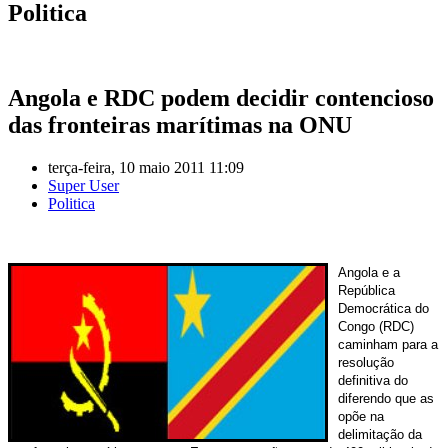
Politica
Angola e RDC podem decidir contencioso
das fronteiras marítimas na ONU
terça-feira, 10 maio 2011 11:09
Super User
Politica
Angola e a
República
Democrática do
Congo (RDC)
caminham para a
resolução
definitiva do
diferendo que as
opõe na
delimitação da