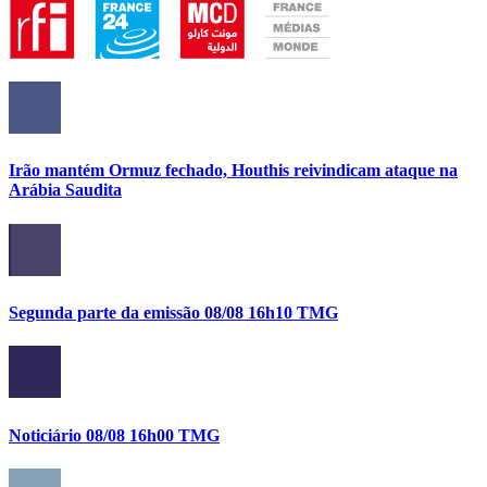
Irão mantém Ormuz fechado, Houthis reivindicam ataque na
Arábia Saudita
Segunda parte da emissão 08/08 16h10 TMG
Noticiário 08/08 16h00 TMG