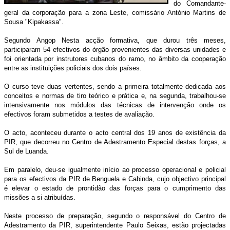
do Comandante-
geral da corporação para a zona Leste, comissário António Martins de
Sousa "Kipakassa".
Segundo Angop Nesta acção formativa, que durou três meses,
participaram 54 efectivos do órgão provenientes das diversas unidades e
foi orientada por instrutores cubanos do ramo, no âmbito da cooperação
entre as instituições policiais dos dois países.
O curso teve duas vertentes, sendo a primeira totalmente dedicada aos
conceitos e normas de tiro teórico e prática e, na segunda, trabalhou-se
intensivamente nos módulos das técnicas de intervenção onde os
efectivos foram submetidos a testes de avaliação.
O acto, aconteceu durante o acto central dos 19 anos de existência da
PIR, que decorreu no Centro de Adestramento Especial destas forças, a
Sul de Luanda.
Em paralelo, deu-se igualmente início ao processo operacional e policial
para os efectivos da PIR de Benguela e Cabinda, cujo objectivo principal
é elevar o estado de prontidão das forças para o cumprimento das
missões a si atribuídas.
Neste processo de preparação, segundo o responsável do Centro de
Adestramento da PIR, superintendente Paulo Seixas, estão projectadas