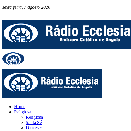
sexta-feira, 7 agosto 2026
Home
Religiosa
Religiosa
Santa Sé
Dioceses