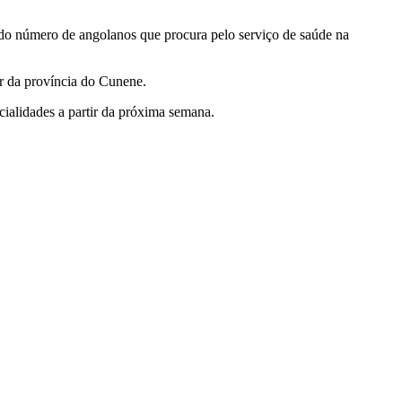
o do número de angolanos que procura pelo serviço de saúde na
ar da província do Cunene.
ialidades a partir da próxima semana.