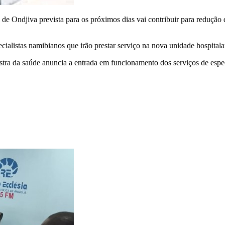
l de Ondjiva prevista para os próximos dias vai contribuir para reduçã
cialistas namibianos que irão prestar serviço na nova unidade hospital
stra da saúde anuncia a entrada em funcionamento dos serviços de espec