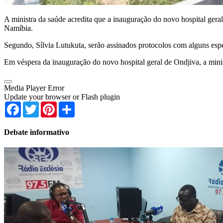
A ministra da saúde acredita que a inauguração do novo hospital gera
Namíbia.
Segundo, Sílvia Lutukuta, serão assinados protocolos com alguns espe
Em véspera da inauguração do novo hospital geral de Ondjiva, a mini
Media Player Error
Update your browser or Flash plugin
Facebook
Twitter
Pinterest
Share
Debate informativo