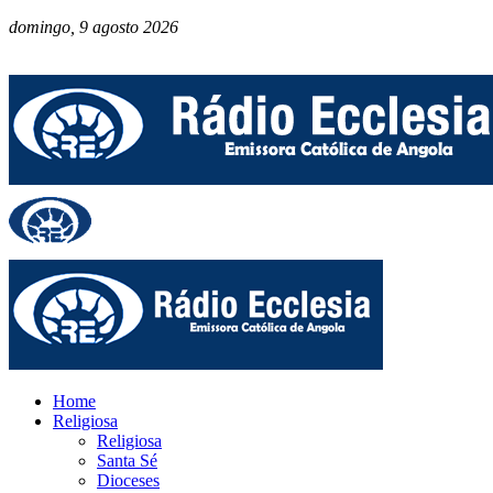
domingo, 9 agosto 2026
Home
Religiosa
Religiosa
Santa Sé
Dioceses