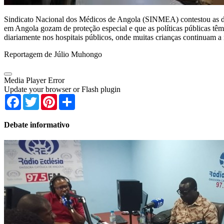
Sindicato Nacional dos Médicos de Angola (SINMEA) contestou as dec
em Angola gozam de proteção especial e que as políticas públicas têm
diariamente nos hospitais públicos, onde muitas crianças continuam a 
Reportagem de Júlio Muhongo
Media Player Error
Update your browser or Flash plugin
Facebook
Twitter
Pinterest
Share
Debate informativo