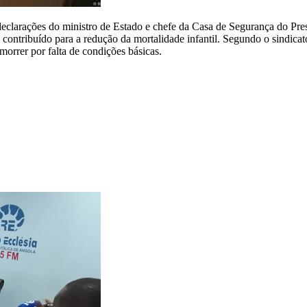
larações do ministro de Estado e chefe da Casa de Segurança do Pres
 contribuído para a redução da mortalidade infantil. Segundo o sindica
morrer por falta de condições básicas.