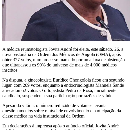
A médica reumatologista Jovita André foi eleita, este sábado, 26, a
nova bastonária da Ordem dos Médicos de Angola (OMA), após
obter 327 votos, num processo marcado por uma taxa de abstenção
que ultrapassou os 90% do universo de mais de 4.000 médicos
inscritos.
Na disputa, a ginecologista Eurídice Chongolola ficou em segundo
lugar, com 269 votos, enquanto a endocrinologista Manuela Sande
arrecadou 62 votos. O ortopedista Pedro da Rosa, inicialmente
candidato, suspendeu a sua participação por razões de saúde.
Apesar da vitória, o número reduzido de votantes levanta
questionamentos sobre o nível de envolvimento e participação da
classe médica na vida institucional da Ordem.
Em declarações à imprensa após o anúncio oficial, Jovita André