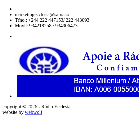
marketingecclesia@sapo.ao
Tfno.: +244 222 447153/ 222 443093
Movil: 934218258 / 934906473
copyright © 2026 - Rádio Ecclesia
website by
webwolf