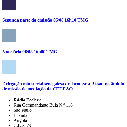
Segunda parte da emissão 06/08 16h10 TMG
Noticiário 06/08 16h00 TMG
Delegação ministerial senegalesa deslocou-se a Bissau no âmbito
de missão de mediação da CEDEAO
Rádio Ecclesia
Rua Commandante Bula N.º 118
São Paulo
Luanda
Angola
C.P. 3579