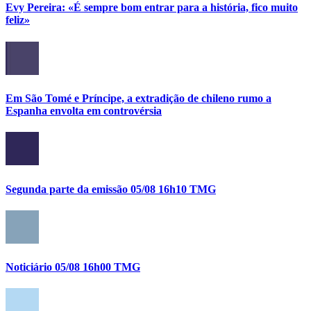
Evy Pereira: «É sempre bom entrar para a história, fico muito
feliz»
Em São Tomé e Príncipe, a extradição de chileno rumo a
Espanha envolta em controvérsia
Segunda parte da emissão 05/08 16h10 TMG
Noticiário 05/08 16h00 TMG