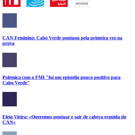
CAN Feminino: Cabo Verde pontuou pela primeira vez na
prova
Polémica com o FMI "foi um episódio pouco positivo para
Cabo Verde"
Eleia Vieira: «Queremos pontuar e sair de cabeça erguida do
CAN»