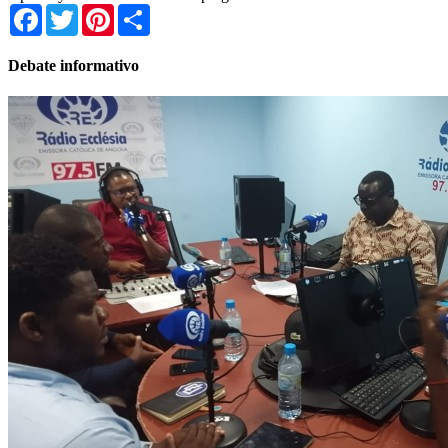
Facebook
Twitter
Pinterest
Share
Debate informativo