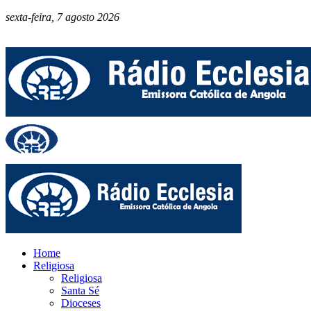
sexta-feira, 7 agosto 2026
Home
Religiosa
Religiosa
Santa Sé
Dioceses