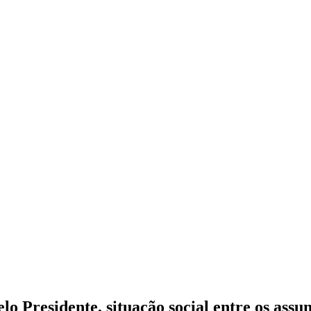
o Presidente, situação social entre os assu