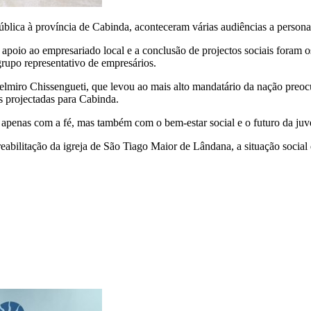
pública à província de Cabinda, aconteceram várias audiências a persona
 apoio ao empresariado local e a conclusão de projectos sociais foram 
grupo representativo de empresários.
elmiro Chissengueti, que levou ao mais alto mandatário da nação preo
as projectadas para Cabinda.
apenas com a fé, mas também com o bem-estar social e o futuro da ju
eabilitação da igreja de São Tiago Maior de Lândana, a situação social 