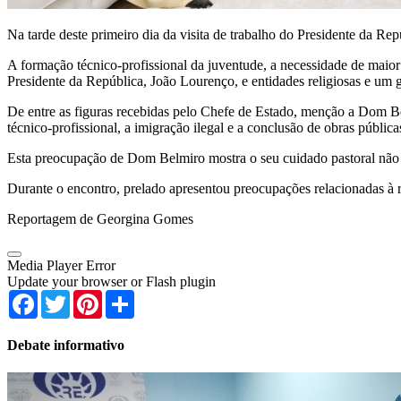
Na tarde deste primeiro dia da visita de trabalho do Presidente da Re
A formação técnico-profissional da juventude, a necessidade de maior
Presidente da República, João Lourenço, e entidades religiosas e um 
De entre as figuras recebidas pelo Chefe de Estado, menção a Dom B
técnico-profissional, a imigração ilegal e a conclusão de obras públic
Esta preocupação de Dom Belmiro mostra o seu cuidado pastoral não 
Durante o encontro, prelado apresentou preocupações relacionadas à r
Reportagem de Georgina Gomes
Media Player Error
Update your browser or Flash plugin
Facebook
Twitter
Pinterest
Share
Debate informativo