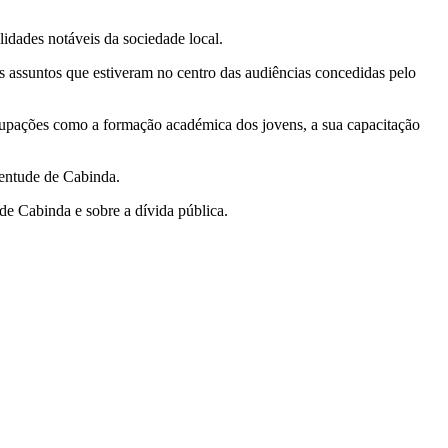
lidades notáveis da sociedade local.
os assuntos que estiveram no centro das audiências concedidas pelo
cupações como a formação académica dos jovens, a sua capacitação
ventude de Cabinda.
de Cabinda e sobre a dívida pública.