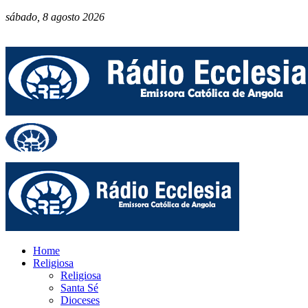
sábado, 8 agosto 2026
Home
Religiosa
Religiosa
Santa Sé
Dioceses