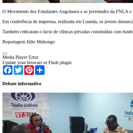
O Movimento dos Estudantes Angolanos e as juventudes da FNLA e d
Em conferência de imprensa, realizada em Luanda, os jovens denuncia
Também criticaram o facto de clínicas privadas construídas com fund
Reportagem Júlio Muhongo
Media Player Error
Update your browser or Flash plugin
Facebook
Twitter
Pinterest
Share
Debate informativo