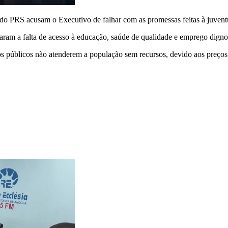
o PRS acusam o Executivo de falhar com as promessas feitas à juven
ram a falta de acesso à educação, saúde de qualidade e emprego digno
os públicos não atenderem a população sem recursos, devido aos preços