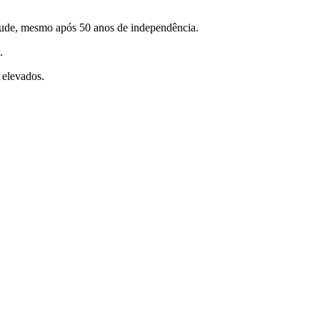
tude, mesmo após 50 anos de independência.
.
 elevados.