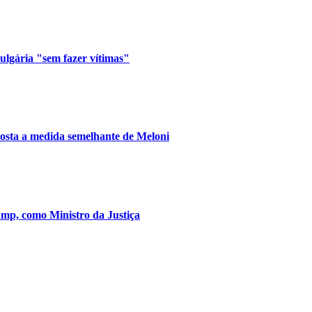
lgária "sem fazer vítimas"
posta a medida semelhante de Meloni
mp, como Ministro da Justiça