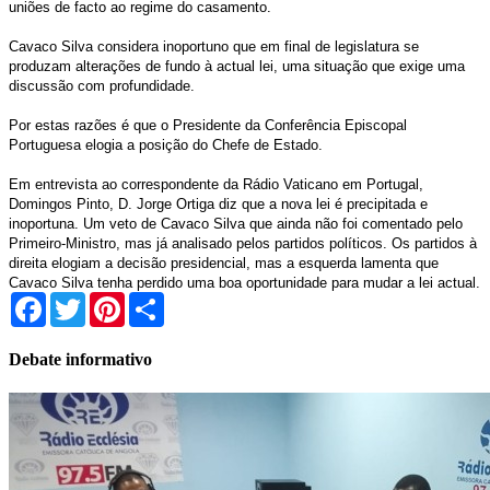
uniões de facto ao regime do casamento.
Cavaco Silva considera inoportuno que em final de legislatura se
produzam alterações de fundo à actual lei, uma situação que exige uma
discussão com profundidade.
Por estas razões é que o Presidente da Conferência Episcopal
Portuguesa elogia a posição do Chefe de Estado.
Em entrevista ao correspondente da Rádio Vaticano em Portugal,
Domingos Pinto, D. Jorge Ortiga diz que a nova lei é precipitada e
inoportuna. Um veto de Cavaco Silva que ainda não foi comentado pelo
Primeiro-Ministro, mas já analisado pelos partidos políticos. Os partidos à
direita elogiam a decisão presidencial, mas a esquerda lamenta que
Cavaco Silva tenha perdido uma boa oportunidade para mudar a lei actual.
Facebook
Twitter
Pinterest
Share
Debate informativo