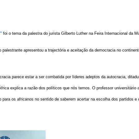
"
foi o tema da palestra do jurista Gilberto Luther na Feira Internacional da
o palestrante apresentou a trajectória e aceitação da democracia no continente 
acia parece estar a ser combatida por líderes adeptos da autocracia, ditadur
rica explica a razão dos políticos que nós temos. O professor universitário
 para os africanos no sentido de saberem acertar na escolha dos partidos e