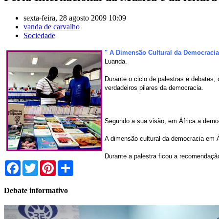
sexta-feira, 28 agosto 2009 10:09
vanda de carvalho
Sociedade
" A Dimensão Cultural da Democracia
Luanda.
Durante o ciclo de palestras e debates, 
verdadeiros pilares da democracia.
Segundo a sua visão, em África a democr
A dimensão cultural da democracia em Áf
Durante a palestra ficou a recomendação
Facebook
Twitter
Pinterest
Share
Debate informativo