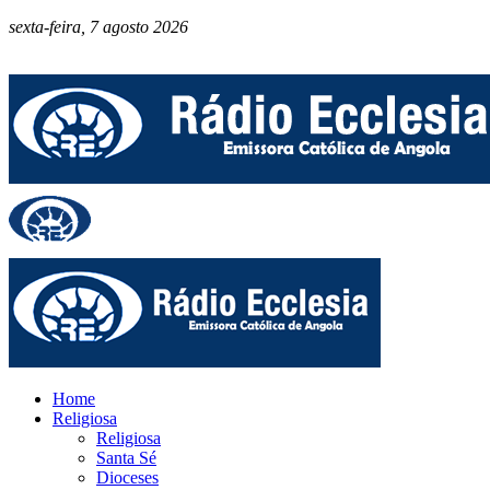
sexta-feira, 7 agosto 2026
Home
Religiosa
Religiosa
Santa Sé
Dioceses