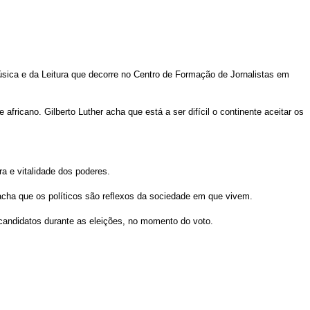
 Música e da Leitura que decorre no Centro de Formação de Jornalistas em
africano. Gilberto Luther acha que está a ser difícil o continente aceitar os
a e vitalidade dos poderes.
 acha que os políticos são reflexos da sociedade em que vivem.
 candidatos durante as eleições, no momento do voto.