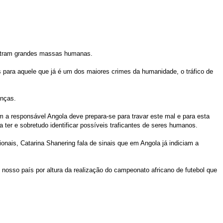
centram grandes massas humanas.
s para aquele que já é um dos maiores crimes da humanidade, o tráfico de
anças.
 a responsável Angola deve prepara-se para travar este mal e para esta
ter e sobretudo identificar possíveis traficantes de seres humanos.
onais, Catarina Shanering fala de sinais que em Angola já indiciam a
nosso país por altura da realização do campeonato africano de futebol que