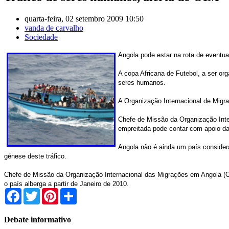
quarta-feira, 02 setembro 2009 10:50
vanda de carvalho
Sociedade
Angola pode estar na rota de eventu
A copa Africana de Futebol, a ser or
seres humanos.
A Organização Internacional de Migra
Chefe de Missão da Organização Inte
empreitada pode contar com apoio da 
Angola não é ainda um país considera
génese deste tráfico.
Chefe de Missão da Organização Internacional das Migrações em Angola (OIM
o país alberga a partir de Janeiro de 2010.
Facebook
Twitter
Pinterest
Share
Debate informativo