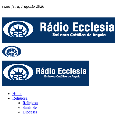
sexta-feira, 7 agosto 2026
Home
Religiosa
Religiosa
Santa Sé
Dioceses