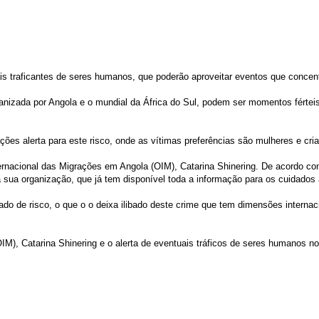
ais traficantes de seres humanos, que poderão aproveitar eventos que con
ganizada por Angola e o mundial da África do Sul, podem ser momentos fértei
ções alerta para este risco, onde as vítimas preferências são mulheres e cri
rnacional das Migrações em Angola (OIM), Catarina Shinering. De acordo com
sua organização, que já tem disponível toda a informação para os cuidados a 
do de risco, o que o o deixa ilibado deste crime que tem dimensões internaci
), Catarina Shinering e o alerta de eventuais tráficos de seres humanos no 