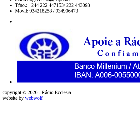
Tfno.: +244 222 447153/ 222 443093
Movil: 934218258 / 934906473
copyright © 2026 - Rádio Ecclesia
website by
webwolf