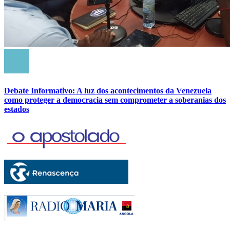
Debate Informativo: A luz dos acontecimentos da Venezuela
como proteger a democracia sem comprometer a soberanias dos
estados