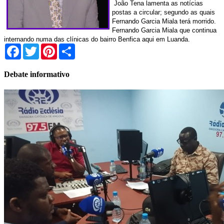
João Tena lamenta as notícias
postas a circular; segundo as quais
Fernando Garcia Miala terá morrido.
Fernando Garcia Miala que continua
internando numa das clínicas do bairro Benfica aqui em Luanda.
Facebook
Twitter
Pinterest
Share
Debate informativo