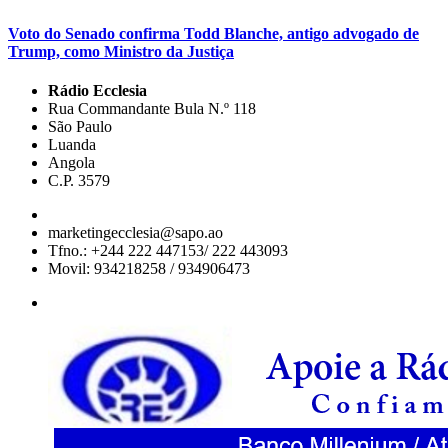
Voto do Senado confirma Todd Blanche, antigo advogado de
Trump, como Ministro da Justiça
Rádio Ecclesia
Rua Commandante Bula N.º 118
São Paulo
Luanda
Angola
C.P. 3579
marketingecclesia@sapo.ao
Tfno.: +244 222 447153/ 222 443093
Movil: 934218258 / 934906473