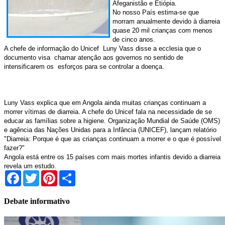
Afeganistão e Etiópia.
No nosso País estima-se que
morram anualmente devido à diarreia
quase 20 mil crianças com menos
de cinco anos.
A chefe de informação do Unicef
Luny Vass disse a ecclesia que o
documento visa
chamar atenção aos governos no sentido de
intensificarem os
esforços para se controlar a doença.
Luny Vass explica que em Angola ainda muitas crianças continuam a
morrer vítimas de diarreia. A chefe do Unicef fala na necessidade de se
educar as famílias sobre a higiene. Organização Mundial de Saúde (OMS)
e agência das Nações Unidas para a Infância (UNICEF), lançam relatório
"Diarreia: Porque é que as crianças continuam a morrer e o que é possível
fazer?"
Angola está entre os 15 países com mais mortes infantis devido a diarreia
revela um estudo.
Facebook
Twitter
Pinterest
Share
Debate informativo