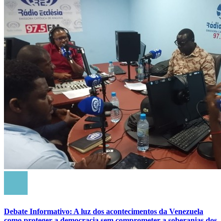
Debate Informativo: A luz dos acontecimentos da Venezuela
como proteger a democracia sem comprometer a soberanias dos