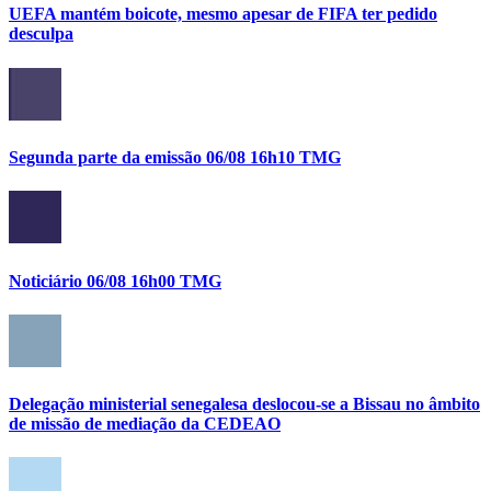
UEFA mantém boicote, mesmo apesar de FIFA ter pedido
desculpa
Segunda parte da emissão 06/08 16h10 TMG
Noticiário 06/08 16h00 TMG
Delegação ministerial senegalesa deslocou-se a Bissau no âmbito
de missão de mediação da CEDEAO