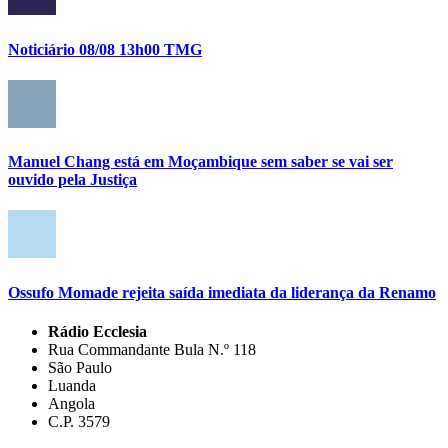
Noticiário 08/08 13h00 TMG
Manuel Chang está em Moçambique sem saber se vai ser
ouvido pela Justiça
Ossufo Momade rejeita saída imediata da liderança da Renamo
Rádio Ecclesia
Rua Commandante Bula N.º 118
São Paulo
Luanda
Angola
C.P. 3579