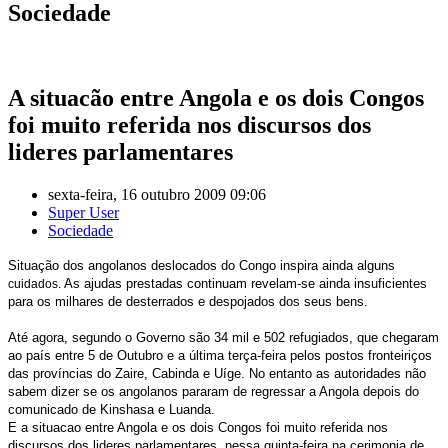
Sociedade
A situacão entre Angola e os dois Congos
foi muito referida nos discursos dos
lideres parlamentares
sexta-feira, 16 outubro 2009 09:06
Super User
Sociedade
Situação dos angolanos deslocados do Congo inspira ainda alguns
As ajudas prestadas continuam revelam-se ainda insuficientes
cuidados.
para os milhares de desterrados e despojados dos seus bens.
Até agora, segundo o Governo são 34 mil e 502 refugiados, que chegaram
ao país entre 5 de Outubro e a última terça-feira pelos postos fronteiriços
das províncias do Zaire, Cabinda e Uíge. No entanto as autoridades não
sabem dizer se os angolanos pararam de regressar a Angola depois do
comunicado de Kinshasa e Luanda.
E a situacao entre Angola e os dois Congos foi muito referida nos
discursos dos lideres parlamentares, nessa quinta-feira na cerimonia de