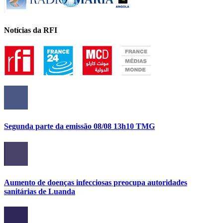
Notícias da RFI
Segunda parte da emissão 08/08 13h10 TMG
Aumento de doenças infecciosas preocupa autoridades
sanitárias de Luanda