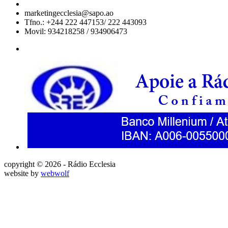
marketingecclesia@sapo.ao
Tfno.: +244 222 447153/ 222 443093
Movil: 934218258 / 934906473
copyright © 2026 - Rádio Ecclesia
website by
webwolf