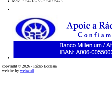
Movil: 934218258 / 934906473
copyright © 2026 - Rádio Ecclesia
website by
webwolf