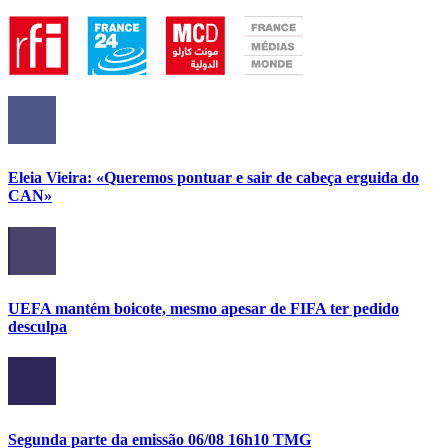
Eleia Vieira: «Queremos pontuar e sair de cabeça erguida do
CAN»
UEFA mantém boicote, mesmo apesar de FIFA ter pedido
desculpa
Segunda parte da emissão 06/08 16h10 TMG