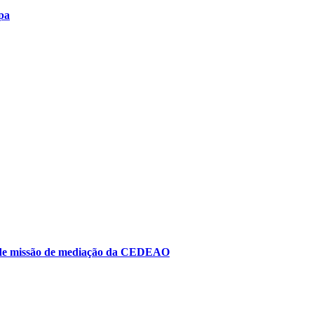
pa
to de missão de mediação da CEDEAO