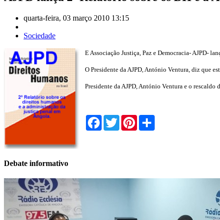
quarta-feira, 03 março 2010 13:15
Sociedade
E Associação Justiça, Paz e Democracia- AJPD- lan
O Presidente da AJPD, António Ventura, diz que es
Presidente da AJPD, António Ventura e o rescaldo d
Facebook
Twitter
Pinterest
Share
Debate informativo