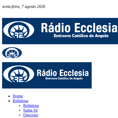
sexta-feira, 7 agosto 2026
Home
Religiosa
Religiosa
Santa Sé
Dioceses