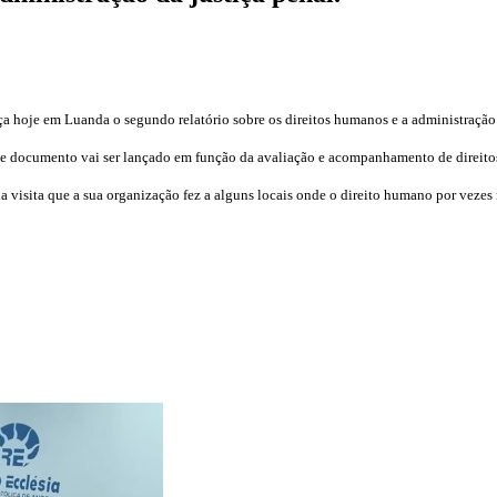
ça hoje em Luanda o segundo relatório sobre os direitos humanos e a administração
te documento vai ser lançado em função da avaliação e acompanhamento de direitos
a visita que a sua organização fez a alguns locais onde o direito humano por vezes