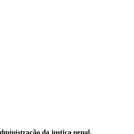
dministração da justiça penal.