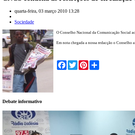
quarta-feira, 03 março 2010 13:28
Sociedade
O Conselho Nacional da Comunicação Social aca
Em nota chegada a nossa redacção o Conselho ale
Facebook
Twitter
Pinterest
Share
Debate informativo