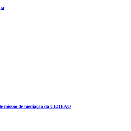
pa
to de missão de mediação da CEDEAO