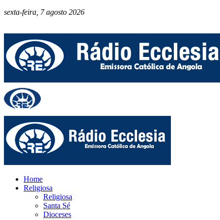
sexta-feira, 7 agosto 2026
Home
Religiosa
Religiosa
Santa Sé
Dioceses