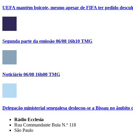
UEFA mantém boicote, mesmo apesar de FIFA ter pedido descul
Segunda parte da emissão 06/08 16h10 TMG
Noticiário 06/08 16h00 TMG
Delegação ministerial senegalesa deslocou-se a Bissau no âmbi
Rádio Ecclesia
Rua Commandante Bula N.º 118
São Paulo