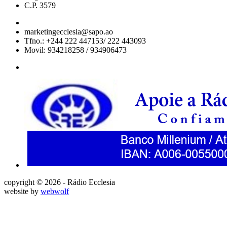
C.P. 3579
marketingecclesia@sapo.ao
Tfno.: +244 222 447153/ 222 443093
Movil: 934218258 / 934906473
copyright © 2026 - Rádio Ecclesia
website by
webwolf