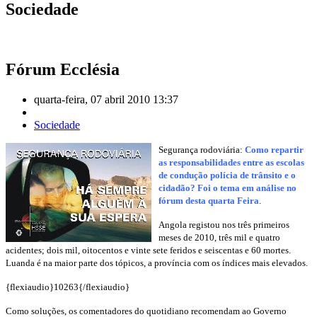
Sociedade
Fórum Ecclésia
quarta-feira, 07 abril 2010 13:37
Sociedade
Segurança rodoviária:
Como repartir
as responsabilidades entre as escolas
de condução polícia de trânsito e o
cidadão? Foi o tema em análise no
fórum desta quarta Feira
.
Angola registou nos três primeiros
meses de 2010, três mil e quatro
acidentes; dois mil, oitocentos e vinte sete feridos e seiscentas e 60 mortes.
Luanda é na maior parte dos tópicos, a província com os índices mais elevados.
{flexiaudio}10263{/flexiaudio}
Como soluções, os comentadores do quotidiano recomendam ao Governo