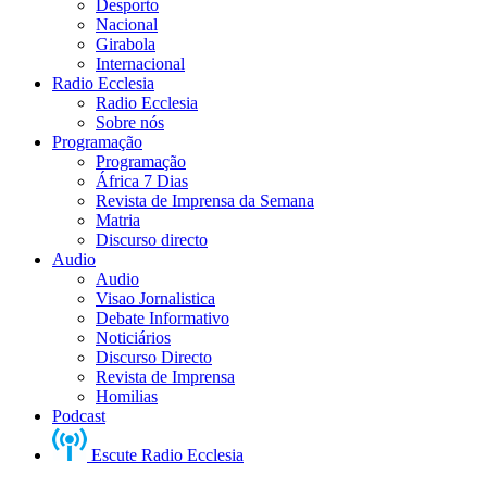
Desporto
Nacional
Girabola
Internacional
Radio Ecclesia
Radio Ecclesia
Sobre nós
Programação
Programação
África 7 Dias
Revista de Imprensa da Semana
Matria
Discurso directo
Audio
Audio
Visao Jornalistica
Debate Informativo
Noticiários
Discurso Directo
Revista de Imprensa
Homilias
Podcast
Escute Radio Ecclesia