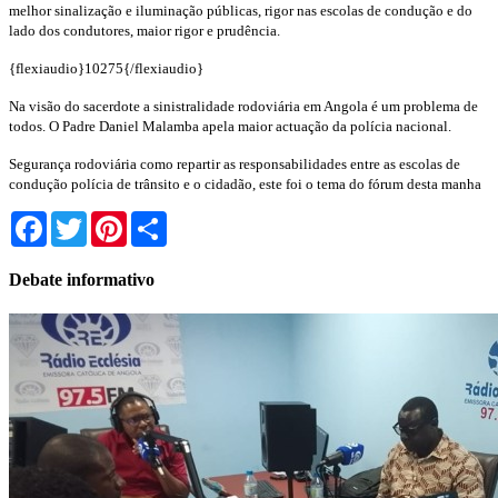
melhor sinalização e iluminação públicas, rigor nas escolas de condução e do
lado dos condutores, maior rigor e prudência.
{flexiaudio}10275{/flexiaudio}
Na visão do sacerdote a sinistralidade rodoviária em Angola é um problema de
todos. O Padre Daniel Malamba apela maior actuação da polícia nacional.
Segurança rodoviária como repartir as responsabilidades entre as escolas de
condução polícia de trânsito e o cidadão, este foi o tema do fórum desta manha
Facebook
Twitter
Pinterest
Share
Debate informativo