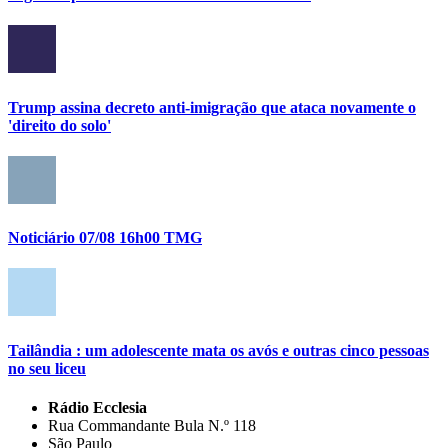
Trump assina decreto anti-imigração que ataca novamente o
'direito do solo'
Noticiário 07/08 16h00 TMG
Tailândia : um adolescente mata os avós e outras cinco pessoas
no seu liceu
Rádio Ecclesia
Rua Commandante Bula N.º 118
São Paulo