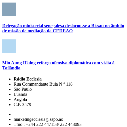
Delegação ministerial senegalesa deslocou-se a Bissau no âmbito
de missão de mediação da CEDEAO
Min Aung Hlaing reforça ofensiva diplomática com visita à
Tailândia
Rádio Ecclesia
Rua Commandante Bula N.º 118
São Paulo
Luanda
Angola
C.P. 3579
marketingecclesia@sapo.ao
Tfno.: +244 222 447153/ 222 443093