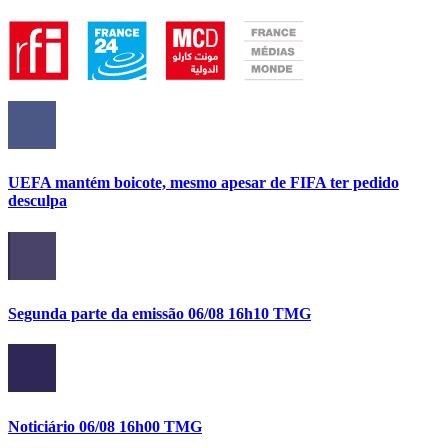
UEFA mantém boicote, mesmo apesar de FIFA ter pedido
desculpa
Segunda parte da emissão 06/08 16h10 TMG
Noticiário 06/08 16h00 TMG