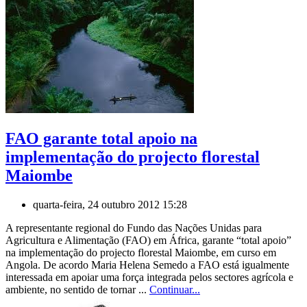
FAO garante total apoio na
implementação do projecto florestal
Maiombe
quarta-feira, 24 outubro 2012 15:28
A representante regional do Fundo das Nações Unidas para
Agricultura e Alimentação (FAO) em África, garante “total apoio”
na implementação do projecto florestal Maiombe, em curso em
Angola. De acordo Maria Helena Semedo a FAO está igualmente
interessada em apoiar uma força integrada pelos sectores agrícola e
ambiente, no sentido de tornar ...
Continuar...