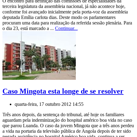
O encontro para definição das comissões de especialidades da
terceira legislatura da assembleia nacional, já não acontece hoje,
conforme foi avançado inicialmente pela porta-voz da assembleia
deputada Emília carlota dias. Deste modo os parlamentares
procuram uma data para realização da referida sessão plenária. Para
o dia 23, está marcado a ...
Continuar...
Caso Mingota esta longe de se resolver
quarta-feira, 17 outubro 2012 14:55
Três anos depois, da sentença do tribunal, até hoje os familiares
aguardam pela indeminização do hospital américo boa vida no caso
que parou Luanda. O caso da jovem Mingota que a três anos perdeu
a vida na portaria da televisão pública de Angola depois de ter sido
negada assistência no hospital Américo boa vida, continua a ser