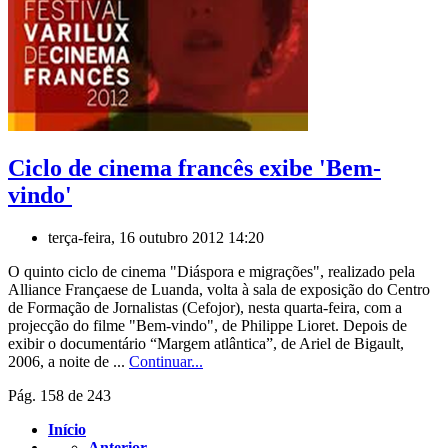
Ciclo de cinema francês exibe 'Bem-
vindo'
terça-feira, 16 outubro 2012 14:20
O quinto ciclo de cinema "Diáspora e migrações", realizado pela
Alliance Françaese de Luanda, volta à sala de exposição do Centro
de Formação de Jornalistas (Cefojor), nesta quarta-feira, com a
projecção do filme "Bem-vindo", de Philippe Lioret. Depois de
exibir o documentário “Margem atlântica”, de Ariel de Bigault,
2006, a noite de ...
Continuar...
Pág. 158 de 243
Início
Anterior